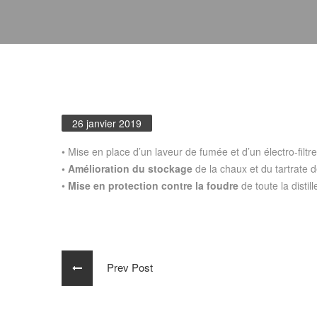
26 janvier 2019
• Mise en place d’un laveur de fumée et d’un électro-filtr
• Amélioration du stockage
de la chaux et du tartrate 
•
Mise en protection contre la foudre
de toute la distill
Prev Post