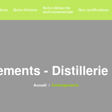
Notre démarche
tions
Notre histoire
Nos certifications
environnementale
ents - Distilleri
Accueil
Aménagements