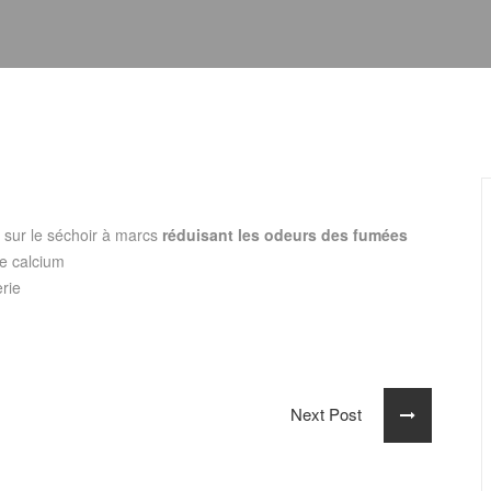
e sur le séchoir à marcs
réduisant les odeurs des fumées
de calcium
erie
Next Post