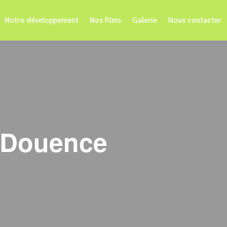
Notre développement
Nos films
Galerie
Nous contacter
e Douence